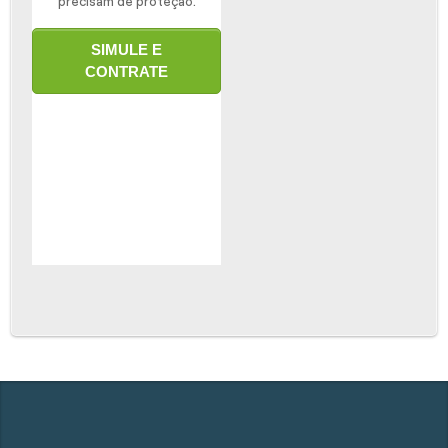
precisam de proteção.
SIMULE E
CONTRATE